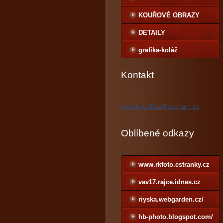
KOUŘOVÉ OBRAZY
smoke images-
DETAILY
grafika-koláž
Kontakt
SvitakovaEva@seznam.cz
Oblíbené odkazy
www.rkfoto.estranky.cz
vav17.rajce.idnes.cz
riyska.webgarden.cz/
hb-photo.blogspot.com/