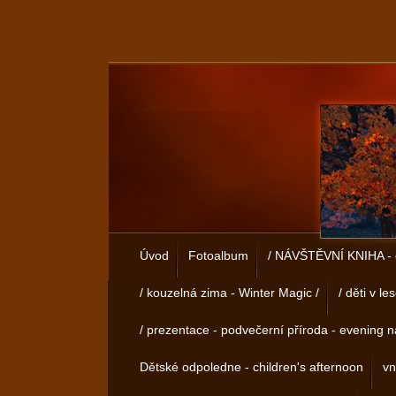
Úvod
Fotoalbum
/ NÁVŠTĚVNÍ KNIHA - 
/ kouzelná zima - Winter Magic /
/ děti v le
/ prezentace - podvečerní příroda - evening n
Dětské odpoledne - children's afternoon
vn