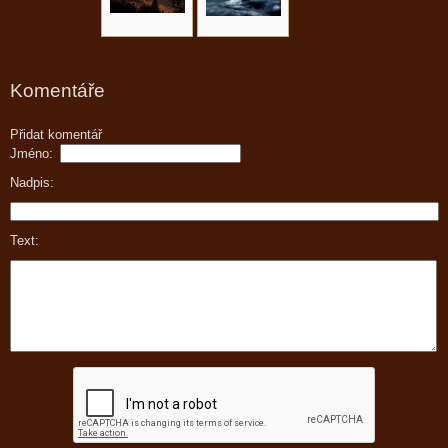
Komentáře
Přidat komentář
Jméno:
Nadpis:
Text: