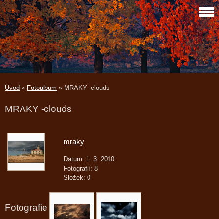
Úvod
»
Fotoalbum
»
MRAKY -clouds
MRAKY -clouds
mraky
Datum:
1. 3. 2010
Fotografií:
8
Složek:
0
Fotografie