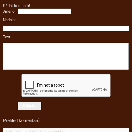
Přidat komentář
Jméno:
Nadpis:
Text:
Přehled komentářů
Zatím nebyl vložen žádný komentář