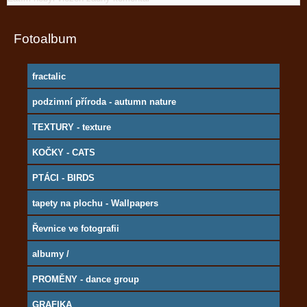
Fotoalbum
fractalic
podzimní příroda - autumn nature
TEXTURY - texture
KOČKY - CATS
PTÁCI - BIRDS
tapety na plochu - Wallpapers
Řevnice ve fotografii
albumy /
PROMĚNY - dance group
GRAFIKA