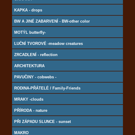
KAPKA - drops
BW A JINÉ ZABARVENÍ - BW-other color
MOTÝL butterfly-
LUČNÍ TVOROVÉ -meadow creatures
ZRCADLENÍ - reflection
ARCHITEKTURA
PAVUČINY - cobwebs -
RODINA-PŘÁTELÉ / Family-Friends
MRAKY -clouds
PŘÍRODA - nature
PŘI ZÁPADU SLUNCE - sunset
MAKRO