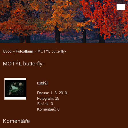
Úvod
»
Fotoalbum
»
MOTÝL butterfly-
MOTÝL butterfly-
motýl
Datum:
1. 3. 2010
Fotografií:
15
Složek:
0
Komentářů:
0
Komentáře