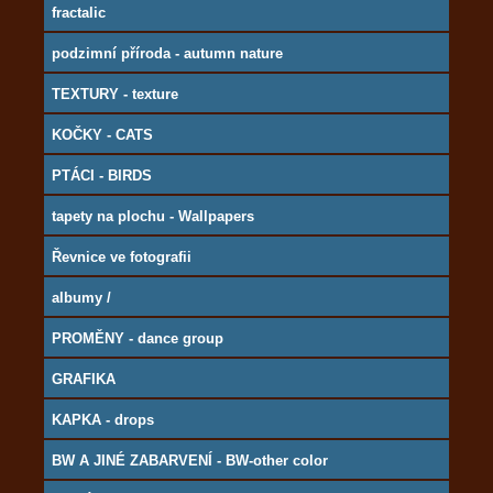
fractalic
podzimní příroda - autumn nature
TEXTURY - texture
KOČKY - CATS
PTÁCI - BIRDS
tapety na plochu - Wallpapers
Řevnice ve fotografii
albumy /
PROMĚNY - dance group
GRAFIKA
KAPKA - drops
BW A JINÉ ZABARVENÍ - BW-other color