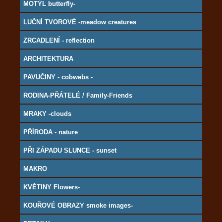
MOTÝL butterfly-
LUČNÍ TVOROVÉ -meadow creatures
ZRCADLENÍ - reflection
ARCHITEKTURA
PAVUČINY - cobwebs -
RODINA-PŘÁTELÉ / Family-Friends
MRAKY -clouds
PŘÍRODA - nature
PŘI ZÁPADU SLUNCE - sunset
MAKRO
KVĚTINY Flowers-
KOUŘOVÉ OBRAZY smoke images-